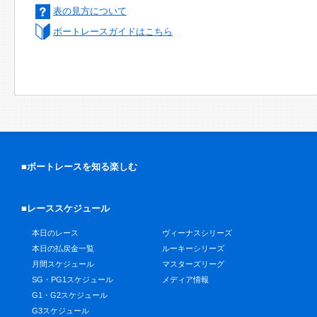
表の見方について
ボートレースガイドはこちら
■ボートレースを知る楽しむ
■レーススケジュール
本日のレース
ヴィーナスシリーズ
本日の払戻金一覧
ルーキーシリーズ
月間スケジュール
マスターズリーグ
SG・PG1スケジュール
メディア情報
G1・G2スケジュール
G3スケジュール