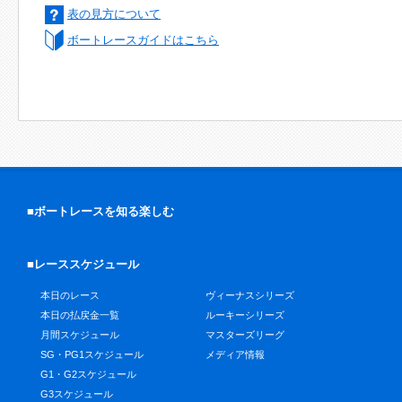
表の見方について
ボートレースガイドはこちら
■ボートレースを知る楽しむ
■レーススケジュール
本日のレース
ヴィーナスシリーズ
本日の払戻金一覧
ルーキーシリーズ
月間スケジュール
マスターズリーグ
SG・PG1スケジュール
メディア情報
G1・G2スケジュール
G3スケジュール