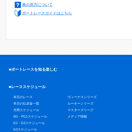
表の見方について
ボートレースガイドはこちら
■ボートレースを知る楽しむ
■レーススケジュール
本日のレース
ヴィーナスシリーズ
本日の払戻金一覧
ルーキーシリーズ
月間スケジュール
マスターズリーグ
SG・PG1スケジュール
メディア情報
G1・G2スケジュール
G3スケジュール