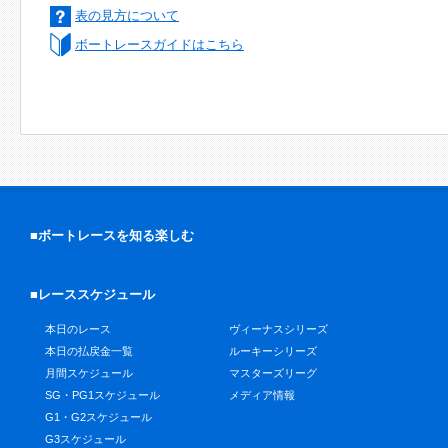
表の見方について
ボートレースガイドはこちら
■ボートレースを知る楽しむ
■レーススケジュール
本日のレース
ヴィーナスシリーズ
本日の払戻金一覧
ルーキーシリーズ
月間スケジュール
マスターズリーグ
SG・PG1スケジュール
メディア情報
G1・G2スケジュール
G3スケジュール