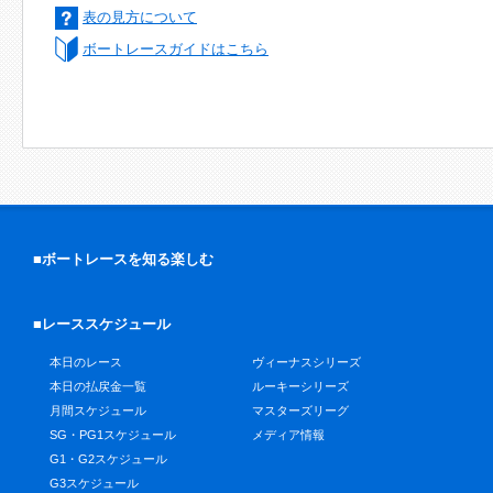
表の見方について
ボートレースガイドはこちら
■ボートレースを知る楽しむ
■レーススケジュール
本日のレース
ヴィーナスシリーズ
本日の払戻金一覧
ルーキーシリーズ
月間スケジュール
マスターズリーグ
SG・PG1スケジュール
メディア情報
G1・G2スケジュール
G3スケジュール