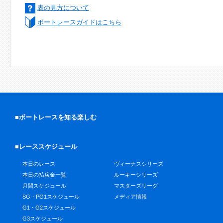
表の見方について
ボートレースガイドはこちら
■ボートレースを知る楽しむ
■レーススケジュール
本日のレース
ヴィーナスシリーズ
本日の払戻金一覧
ルーキーシリーズ
月間スケジュール
マスターズリーグ
SG・PG1スケジュール
メディア情報
G1・G2スケジュール
G3スケジュール