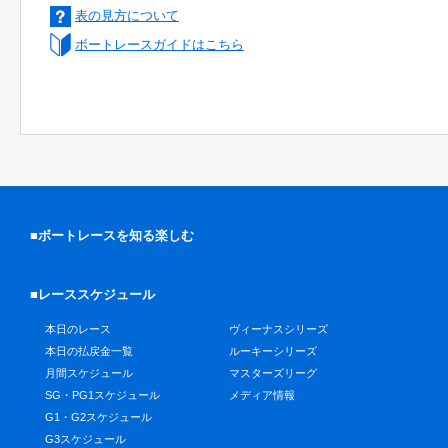
表の見方について
ボートレースガイドはこちら
■ボートレースを知る楽しむ
■レーススケジュール
本日のレース
ヴィーナスシリーズ
本日の払戻金一覧
ルーキーシリーズ
月間スケジュール
マスターズリーグ
SG・PG1スケジュール
メディア情報
G1・G2スケジュール
G3スケジュール