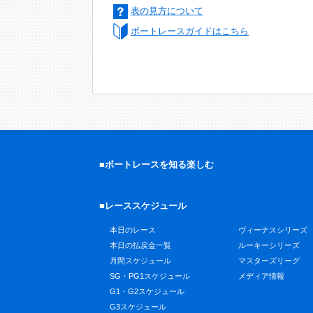
表の見方について
ボートレースガイドはこちら
■ボートレースを知る楽しむ
■レーススケジュール
本日のレース
ヴィーナスシリーズ
本日の払戻金一覧
ルーキーシリーズ
月間スケジュール
マスターズリーグ
SG・PG1スケジュール
メディア情報
G1・G2スケジュール
G3スケジュール