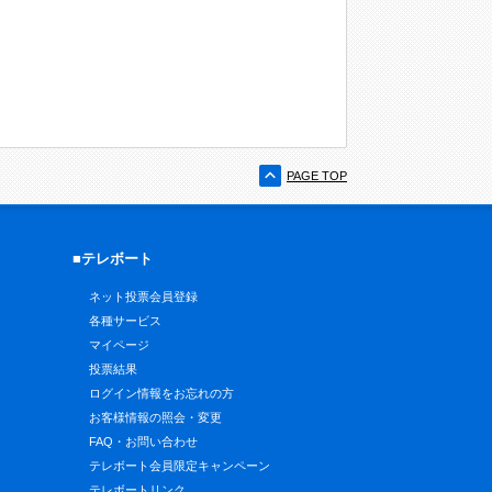
PAGE TOP
■テレボート
ネット投票会員登録
各種サービス
マイページ
投票結果
ログイン情報をお忘れの方
お客様情報の照会・変更
FAQ・お問い合わせ
テレボート会員限定キャンペーン
テレボートリンク