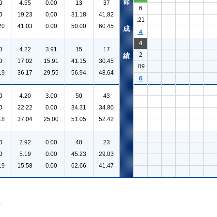
節
0
4.55
0.00
13
37
6
0
19.23
0.00
31.18
41.82
.21
20
41.03
0.00
50.00
60.45
成
４
4
0
4.22
3.91
15
17
2
績
0
17.02
15.91
41.15
30.45
.09
19
36.17
29.55
56.94
48.64
６
0
4.20
3.00
50
43
0
22.22
0.00
34.31
34.80
18
37.04
25.00
51.05
52.42
0
2.92
0.00
40
23
0
5.19
0.00
45.23
29.03
19
15.58
0.00
62.66
41.47
。