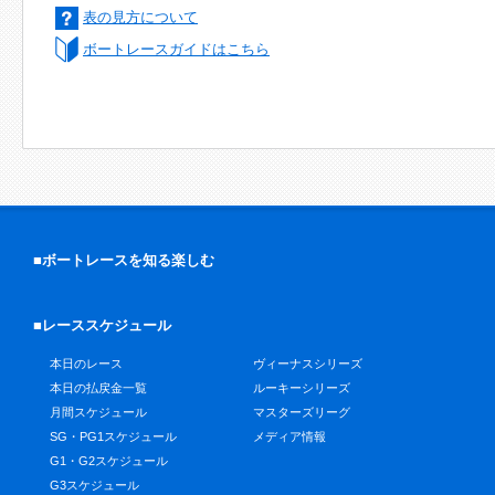
表の見方について
ボートレースガイドはこちら
■ボートレースを知る楽しむ
■レーススケジュール
本日のレース
ヴィーナスシリーズ
本日の払戻金一覧
ルーキーシリーズ
月間スケジュール
マスターズリーグ
SG・PG1スケジュール
メディア情報
G1・G2スケジュール
G3スケジュール