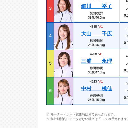
F
細川 裕子
３
L
愛知/愛知
0.
39歳/46.0kg
4885 /
A1
F
大山 千広
４
L
福岡/福岡
0.
25歳/46.5kg
4208 /
A1
F
三浦 永理
５
L
静岡/静岡
0.
38歳/47.3kg
4823 /
A1
F
中村 桃佳
６
L
香川/香川
0.
28歳/45.0kg
モーター・ボート変更時は赤で表示されます。
集計期間内にデータがない場合は「-」で表示されます