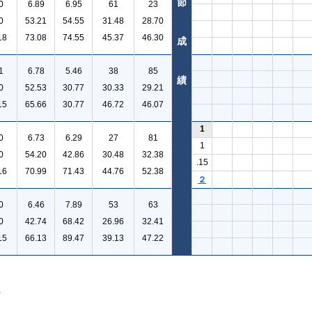
節
0
6.89
6.95
61
23
0
53.21
54.55
31.48
28.70
18
73.08
74.55
45.37
46.30
成
1
6.78
5.46
38
85
績
0
52.53
30.77
30.33
29.21
15
65.66
30.77
46.72
46.07
1
0
6.73
6.29
27
81
1
0
54.20
42.86
30.48
32.38
.15
16
70.99
71.43
44.76
52.38
２
0
6.46
7.89
53
63
0
42.74
68.42
26.96
32.41
15
66.13
89.47
39.13
47.22
。