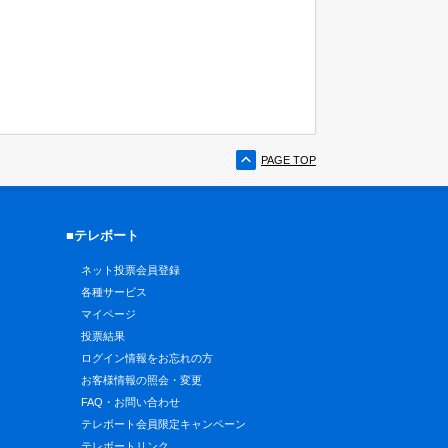
PAGE TOP
■テレボート
ネット投票会員登録
各種サービス
マイページ
投票結果
ログイン情報をお忘れの方
お客様情報の照会・変更
FAQ・お問い合わせ
テレボート会員限定キャンペーン
テレボートリンク