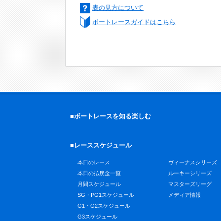
表の見方について
ボートレースガイドはこちら
■ボートレースを知る楽しむ
■レーススケジュール
本日のレース
ヴィーナスシリーズ
本日の払戻金一覧
ルーキーシリーズ
月間スケジュール
マスターズリーグ
SG・PG1スケジュール
メディア情報
G1・G2スケジュール
G3スケジュール