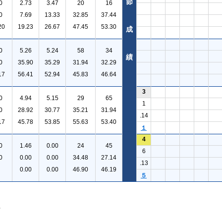
節
0
2.73
3.47
20
16
0
7.69
13.33
32.85
37.44
20
19.23
26.67
47.45
53.30
成
0
5.26
5.24
58
34
績
0
35.90
35.29
31.94
32.29
17
56.41
52.94
45.83
46.64
3
0
4.94
5.15
29
65
1
0
28.92
30.77
35.21
31.94
.14
17
45.78
53.85
55.63
53.40
１
4
0
1.46
0.00
24
45
6
0
0.00
0.00
34.48
27.14
.13
0.00
0.00
46.90
46.19
５
。