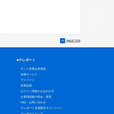
PAGE TOP
■テレボート
ネット投票会員登録
各種サービス
マイページ
投票結果
ログイン情報をお忘れの方
お客様情報の照会・変更
FAQ・お問い合わせ
テレボート会員限定キャンペーン
テレボートリンク