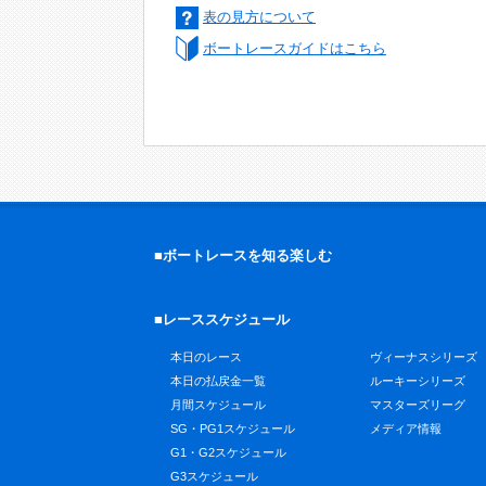
表の見方について
ボートレースガイドはこちら
■ボートレースを知る楽しむ
■レーススケジュール
本日のレース
ヴィーナスシリーズ
本日の払戻金一覧
ルーキーシリーズ
月間スケジュール
マスターズリーグ
SG・PG1スケジュール
メディア情報
G1・G2スケジュール
G3スケジュール