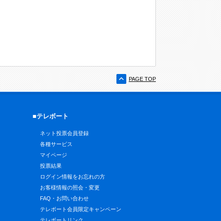
PAGE TOP
■テレボート
ネット投票会員登録
各種サービス
マイページ
投票結果
ログイン情報をお忘れの方
お客様情報の照会・変更
FAQ・お問い合わせ
テレボート会員限定キャンペーン
テレボートリンク