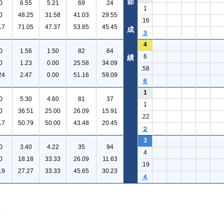
節
0
6.55
5.21
69
24
1
0
48.25
31.58
41.03
29.55
.16
17
71.05
47.37
53.85
45.45
成
３
4
0
1.56
1.50
82
64
6
績
0
1.23
0.00
25.58
34.09
.58
24
2.47
0.00
51.16
59.09
６
1
0
5.30
4.60
81
37
1
0
36.51
25.00
26.09
15.91
.22
17
50.79
50.00
43.48
20.45
２
3
0
3.40
4.22
35
94
4
0
18.18
33.33
26.09
11.63
.19
19
27.27
33.33
45.65
30.23
４
。