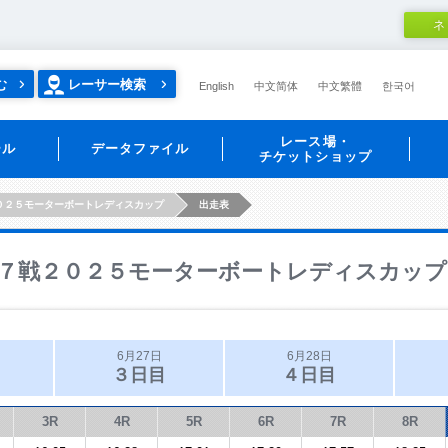
ネ
む
レーサー検索
English
中文简体
中文繁體
한국어
レース場・
ール
データファイル
チケットショップ
０２５モーターボートレディスカップ
出走表
７戦２０２５モーターボートレディスカップ
6月27日
6月28日
３日目
４日目
3R
4R
5R
6R
7R
8R