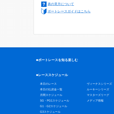
表の見方について
ボートレースガイドはこちら
■ボートレースを知る楽しむ
■レーススケジュール
本日のレース
ヴィーナスシリーズ
本日の払戻金一覧
ルーキーシリーズ
月間スケジュール
マスターズリーグ
SG・PG1スケジュール
メディア情報
G1・G2スケジュール
G3スケジュール