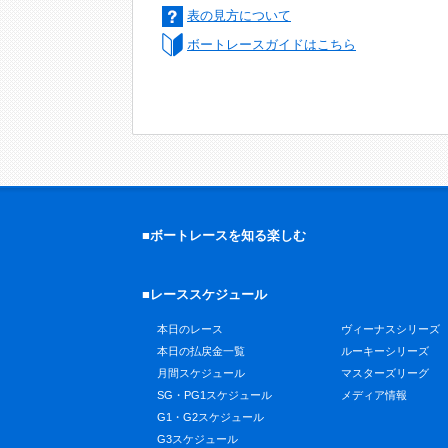
表の見方について
ボートレースガイドはこちら
■ボートレースを知る楽しむ
■レーススケジュール
本日のレース
ヴィーナスシリーズ
本日の払戻金一覧
ルーキーシリーズ
月間スケジュール
マスターズリーグ
SG・PG1スケジュール
メディア情報
G1・G2スケジュール
G3スケジュール