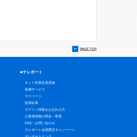
PAGE TOP
■テレボート
ネット投票会員登録
各種サービス
マイページ
投票結果
ログイン情報をお忘れの方
お客様情報の照会・変更
FAQ・お問い合わせ
テレボート会員限定キャンペーン
テレボートリンク