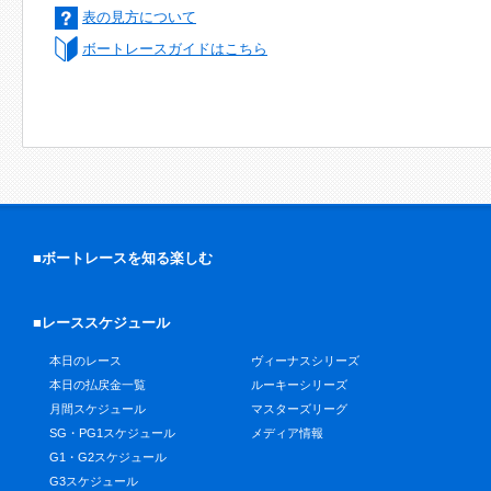
表の見方について
ボートレースガイドはこちら
■ボートレースを知る楽しむ
■レーススケジュール
本日のレース
ヴィーナスシリーズ
本日の払戻金一覧
ルーキーシリーズ
月間スケジュール
マスターズリーグ
SG・PG1スケジュール
メディア情報
G1・G2スケジュール
G3スケジュール