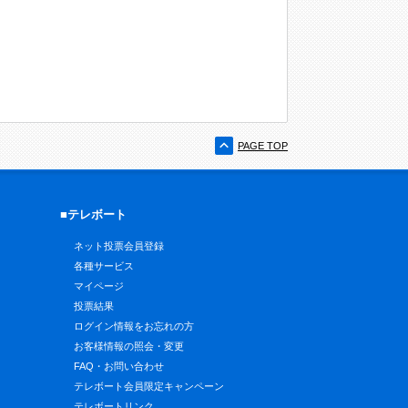
PAGE TOP
■テレボート
ネット投票会員登録
各種サービス
マイページ
投票結果
ログイン情報をお忘れの方
お客様情報の照会・変更
FAQ・お問い合わせ
テレボート会員限定キャンペーン
テレボートリンク