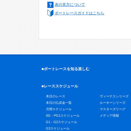
表の見方について
ボートレースガイドはこちら
■ボートレースを知る楽しむ
■レーススケジュール
本日のレース
ヴィーナスシリーズ
本日の払戻金一覧
ルーキーシリーズ
月間スケジュール
マスターズリーグ
SG・PG1スケジュール
メディア情報
G1・G2スケジュール
G3スケジュール