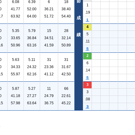
節
0
6.08
6.39
6
18
1
0
41.77
52.00
36.21
38.40
.19
17
63.92
64.00
51.72
54.40
成
１
4
0
5.35
5.79
15
28
5
績
0
33.65
36.84
34.51
32.14
.11
16
50.96
63.16
41.59
50.89
５
2
0
5.63
5.11
31
31
6
0
34.33
24.32
23.36
31.67
.14
15
55.97
62.16
41.12
42.50
５
3
0
5.87
5.27
11
66
3
0
41.18
27.27
24.79
22.61
.08
15
57.98
63.64
36.75
45.22
３
。