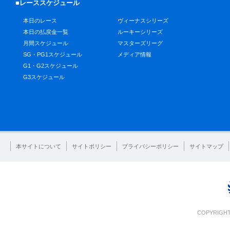
■レーススケジュール
本日のレース
ヴィーナスシリーズ
本日の払戻金一覧
ルーキーシリーズ
月間スケジュール
マスターズリーグ
SG・PG1スケジュール
メディア情報
G1・G2スケジュール
G3スケジュール
本サイトについて
サイトポリシー
プライバシーポリシー
サイトマップ
COPYRIGHT 