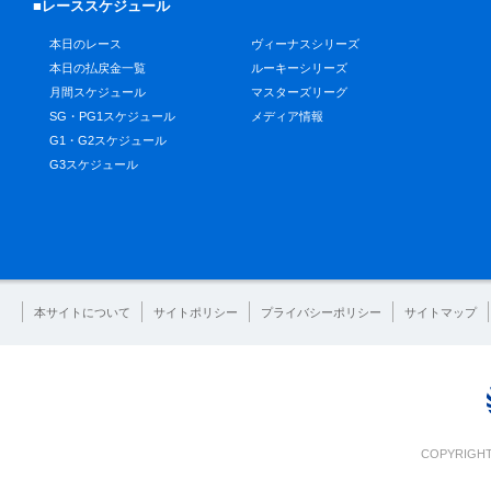
■レーススケジュール
本日のレース
ヴィーナスシリーズ
本日の払戻金一覧
ルーキーシリーズ
月間スケジュール
マスターズリーグ
SG・PG1スケジュール
メディア情報
G1・G2スケジュール
G3スケジュール
本サイトについて
サイトポリシー
プライバシーポリシー
サイトマップ
COPYRIGHT 