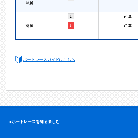
単勝
1
¥100
複勝
3
¥100
ボートレースガイドはこちら
■ボートレースを知る楽しむ