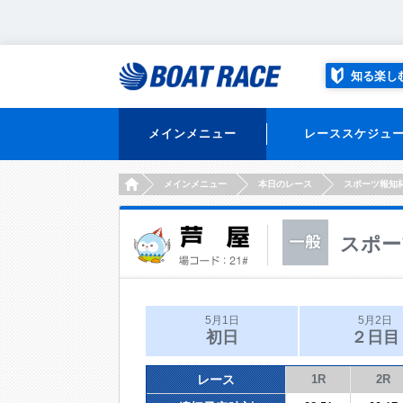
知る楽し
メインメニュー
レーススケジュ
HOME
メインメニュー
本日のレース
スポーツ報知
スポー
5月1日
5月2日
初日
２日目
レース
1R
2R