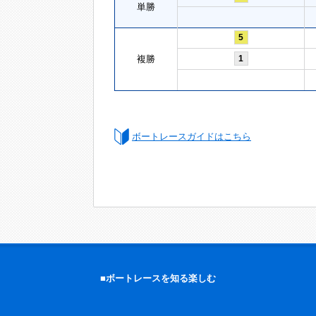
単勝
5
複勝
1
ボートレースガイドはこちら
■ボートレースを知る楽しむ