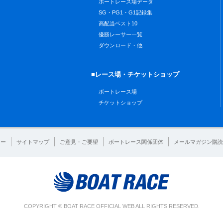
ボートレース場データ
SG・PG1・G1記録集
高配当ベスト10
優勝レーサー一覧
ダウンロード・他
■レース場・チケットショップ
ボートレース場
チケットショップ
シー
サイトマップ
ご意見・ご要望
ボートレース関係団体
メールマガジン購読
COPYRIGHT © BOAT RACE OFFICIAL WEB ALL RIGHTS RESERVED.