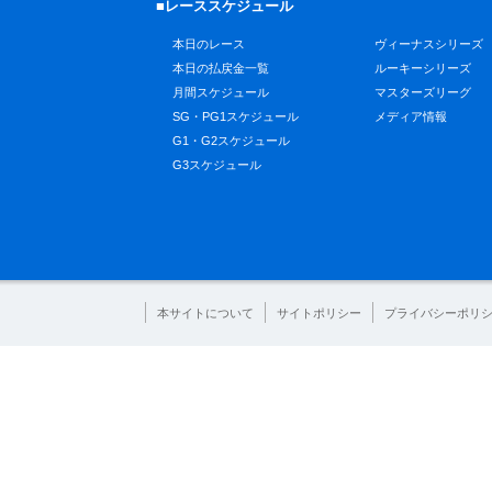
■レーススケジュール
本日のレース
ヴィーナスシリーズ
本日の払戻金一覧
ルーキーシリーズ
月間スケジュール
マスターズリーグ
SG・PG1スケジュール
メディア情報
G1・G2スケジュール
G3スケジュール
本サイトについて
サイトポリシー
プライバシーポリ