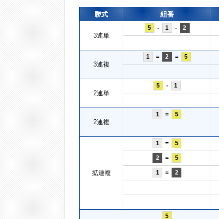
勝式
組番
5
-
1
-
2
3連単
1
=
2
=
5
3連複
5
-
1
2連単
1
=
5
2連複
1
=
5
2
=
5
拡連複
1
=
2
5