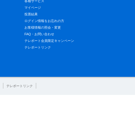
各種サービス
マイページ
投票結果
ログイン情報をお忘れの方
お客様情報の照会・変更
FAQ・お問い合わせ
テレボート会員限定キャンペーン
テレボートリンク
テレボートリンク