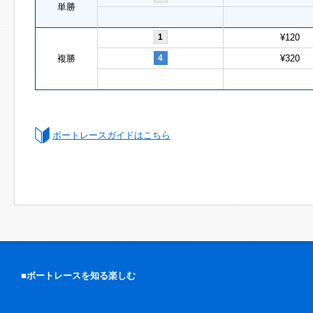
単勝
1
¥120
複勝
4
¥320
ボートレースガイドはこちら
■ボートレースを知る楽しむ