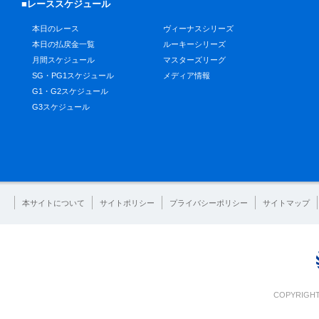
■レーススケジュール
本日のレース
ヴィーナスシリーズ
本日の払戻金一覧
ルーキーシリーズ
月間スケジュール
マスターズリーグ
SG・PG1スケジュール
メディア情報
G1・G2スケジュール
G3スケジュール
本サイトについて
サイトポリシー
プライバシーポリシー
サイトマップ
COPYRIGHT 