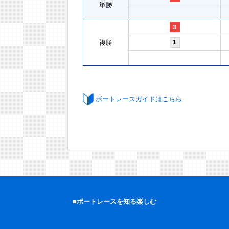
単勝
3
複勝
1
ボートレースガイドはこちら
■ボートレースを知る楽しむ