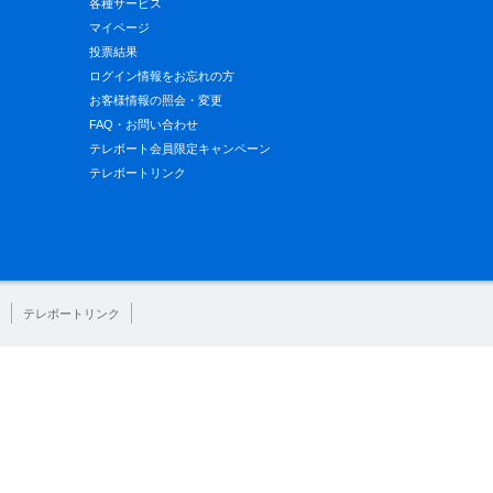
各種サービス
マイページ
投票結果
ログイン情報をお忘れの方
お客様情報の照会・変更
FAQ・お問い合わせ
テレボート会員限定キャンペーン
テレボートリンク
テレボートリンク