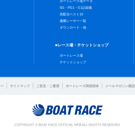
ボートレース場データ
SG・PG1・G1記録集
高配当ベスト10
優勝レーサー一覧
ダウンロード・他
■レース場・チケットショップ
ボートレース場
チケットショップ
シー
サイトマップ
ご意見・ご要望
ボートレース関係団体
メールマガジン購読
COPYRIGHT © BOAT RACE OFFICIAL WEB ALL RIGHTS RESERVED.