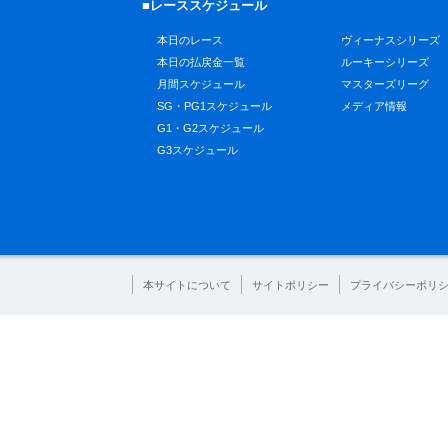
■レーススケジュール
本日のレース
ヴィーナスシリーズ
本日の払戻金一覧
ルーキーシリーズ
月間スケジュール
マスターズリーグ
SG・PG1スケジュール
メディア情報
G1・G2スケジュール
G3スケジュール
本サイトについて
サイトポリシー
プライバシーポリ