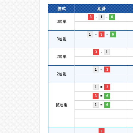
勝式
組番
3
-
1
-
6
3連単
1
=
3
=
6
3連複
3
-
1
2連単
1
=
3
2連複
1
=
3
3
=
6
拡連複
1
=
6
3