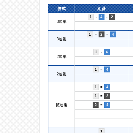
勝式
組番
1
-
4
-
2
3連単
1
=
2
=
4
3連複
1
-
4
2連単
1
=
4
2連複
1
=
4
1
=
2
拡連複
2
=
4
1