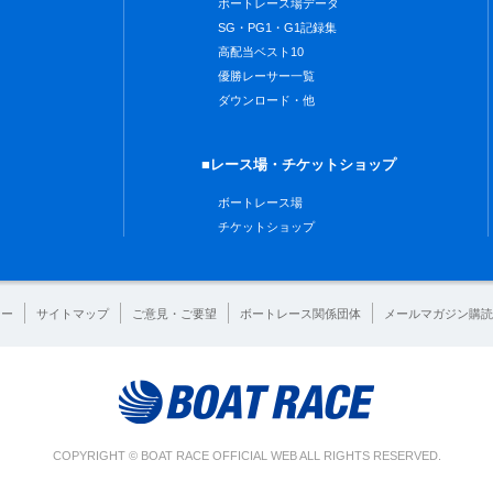
ボートレース場データ
SG・PG1・G1記録集
高配当ベスト10
優勝レーサー一覧
ダウンロード・他
■レース場・チケットショップ
ボートレース場
チケットショップ
シー
サイトマップ
ご意見・ご要望
ボートレース関係団体
メールマガジン購読
COPYRIGHT © BOAT RACE OFFICIAL WEB ALL RIGHTS RESERVED.