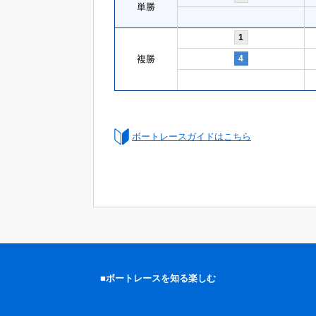
単勝
1
複勝
4
ボートレースガイドはこちら
■ボートレースを知る楽しむ