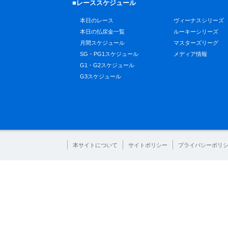
■レーススケジュール
本日のレース
ヴィーナスシリーズ
本日の払戻金一覧
ルーキーシリーズ
月間スケジュール
マスターズリーグ
SG・PG1スケジュール
メディア情報
G1・G2スケジュール
G3スケジュール
本サイトについて
サイトポリシー
プライバシーポリ