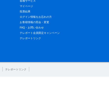
各種サービス
マイページ
投票結果
ログイン情報をお忘れの方
お客様情報の照会・変更
FAQ・お問い合わせ
テレボート会員限定キャンペーン
テレボートリンク
テレボートリンク