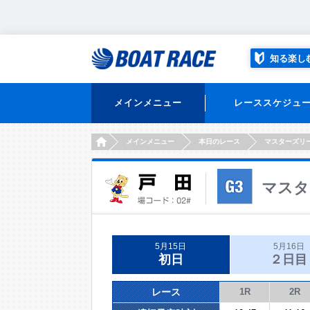
知る楽し
メインメニュー
レーススケジュ
HOME
メインメニュー
本日のレース
マスターズリ
マスタ
5月15日
5月16日
初日
２日目
レース
1R
2R