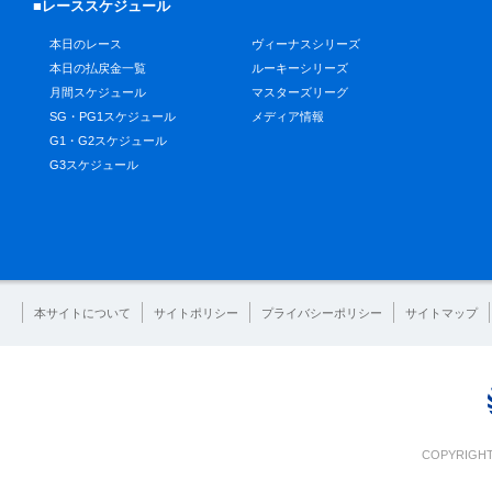
■レーススケジュール
本日のレース
ヴィーナスシリーズ
本日の払戻金一覧
ルーキーシリーズ
月間スケジュール
マスターズリーグ
SG・PG1スケジュール
メディア情報
G1・G2スケジュール
G3スケジュール
本サイトについて
サイトポリシー
プライバシーポリシー
サイトマップ
COPYRIGHT 