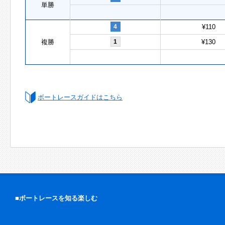
単勝
4
¥110
複勝
1
¥130
ボートレースガイドはこちら
■ボートレースを知る楽しむ