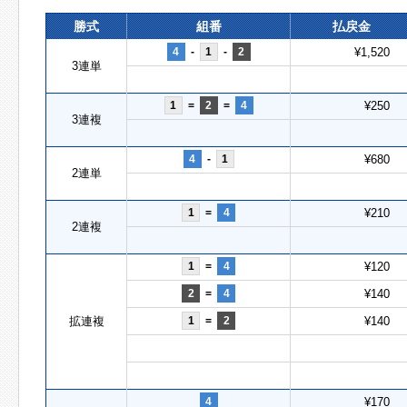
勝式
組番
払戻金
4
-
1
-
2
¥1,520
3連単
1
=
2
=
4
¥250
3連複
4
-
1
¥680
2連単
1
=
4
¥210
2連複
1
=
4
¥120
2
=
4
¥140
拡連複
1
=
2
¥140
4
¥170