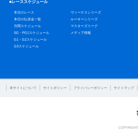
■レーススケジュール
本日のレース
ヴィーナスシリーズ
本日の払戻金一覧
ルーキーシリーズ
月間スケジュール
マスターズリーグ
SG・PG1スケジュール
メディア情報
G1・G2スケジュール
G3スケジュール
本サイトについて
サイトポリシー
プライバシーポリシー
サイトマップ
COPYRIGHT 