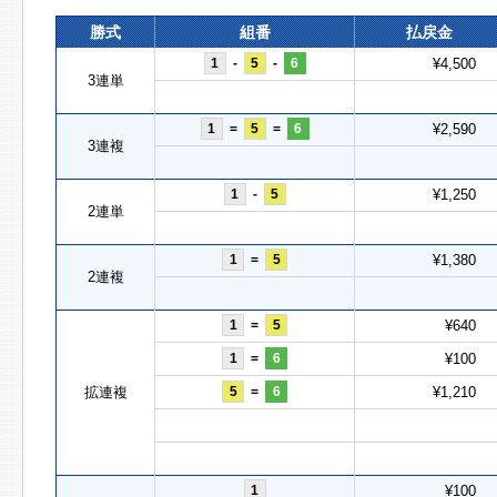
勝式
組番
払戻金
1
-
5
-
6
¥4,500
3連単
1
=
5
=
6
¥2,590
3連複
1
-
5
¥1,250
2連単
1
=
5
¥1,380
2連複
1
=
5
¥640
1
=
6
¥100
拡連複
5
=
6
¥1,210
1
¥100