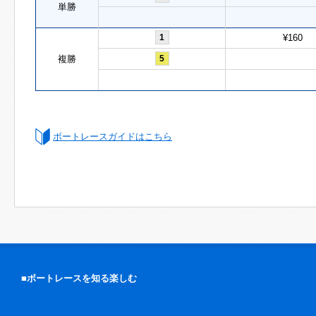
単勝
1
¥160
複勝
5
ボートレースガイドはこちら
■ボートレースを知る楽しむ