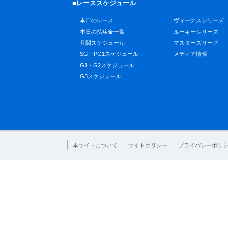
■レーススケジュール
本日のレース
ヴィーナスシリーズ
本日の払戻金一覧
ルーキーシリーズ
月間スケジュール
マスターズリーグ
SG・PG1スケジュール
メディア情報
G1・G2スケジュール
G3スケジュール
本サイトについて
サイトポリシー
プライバシーポリ