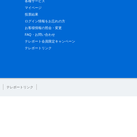
各種サービス
マイページ
投票結果
ログイン情報をお忘れの方
お客様情報の照会・変更
FAQ・お問い合わせ
テレボート会員限定キャンペーン
テレボートリンク
テレボートリンク