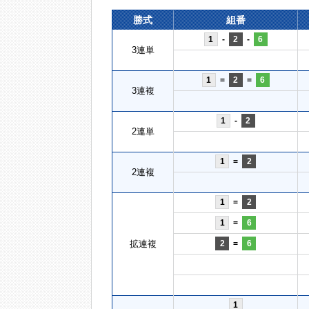
勝式
組番
1
-
2
-
6
3連単
1
=
2
=
6
3連複
1
-
2
2連単
1
=
2
2連複
1
=
2
1
=
6
拡連複
2
=
6
1