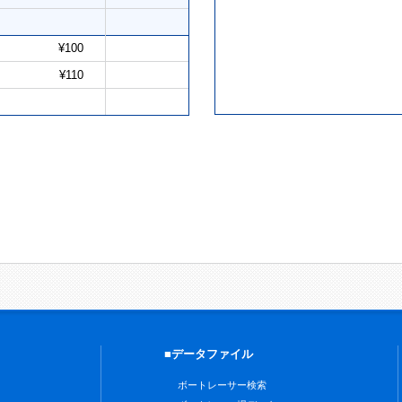
¥100
¥110
■データファイル
ボートレーサー検索