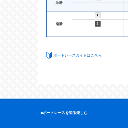
単勝
1
複勝
2
ボートレースガイドはこちら
■ボートレースを知る楽しむ