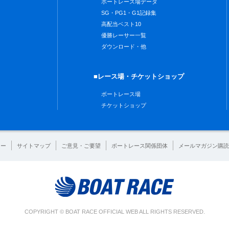
ボートレース場データ
SG・PG1・G1記録集
高配当ベスト10
優勝レーサー一覧
ダウンロード・他
■レース場・チケットショップ
ボートレース場
チケットショップ
シー
サイトマップ
ご意見・ご要望
ボートレース関係団体
メールマガジン購読
COPYRIGHT © BOAT RACE OFFICIAL WEB ALL RIGHTS RESERVED.