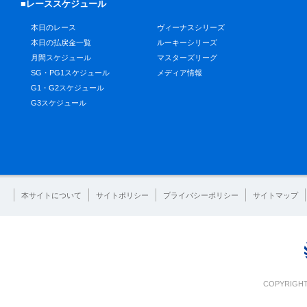
■レーススケジュール
本日のレース
ヴィーナスシリーズ
本日の払戻金一覧
ルーキーシリーズ
月間スケジュール
マスターズリーグ
SG・PG1スケジュール
メディア情報
G1・G2スケジュール
G3スケジュール
本サイトについて
サイトポリシー
プライバシーポリシー
サイトマップ
COPYRIGHT 