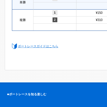
単勝
1
¥150
複勝
2
¥310
ボートレースガイドはこちら
■ボートレースを知る楽しむ