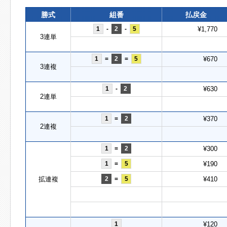
勝式
組番
払戻金
1
-
2
-
5
¥1,770
3連単
1
=
2
=
5
¥670
3連複
1
-
2
¥630
2連単
1
=
2
¥370
2連複
1
=
2
¥300
1
=
5
¥190
拡連複
2
=
5
¥410
1
¥120