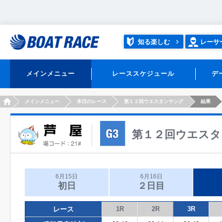
知る楽しむ
レーサ
メインメニュー
レーススケジュール
デ
HOME
メインメニュー
本日のレース
第１２回ウエスタンヤング
結果
第１２回ウエスタ
6月15日
6月16日
初日
２日目
レース
1R
2R
3R