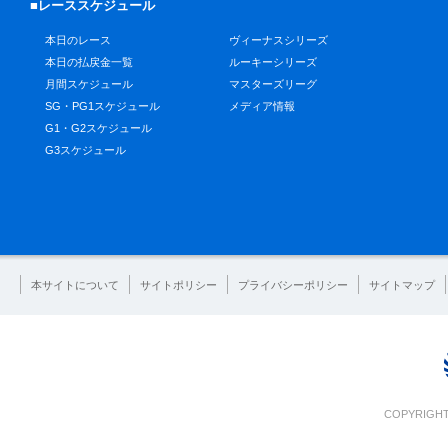
■レーススケジュール
本日のレース
ヴィーナスシリーズ
本日の払戻金一覧
ルーキーシリーズ
月間スケジュール
マスターズリーグ
SG・PG1スケジュール
メディア情報
G1・G2スケジュール
G3スケジュール
本サイトについて
サイトポリシー
プライバシーポリシー
サイトマップ
COPYRIGHT 