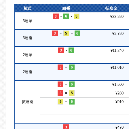
勝式
組番
払戻金
3
-
6
-
5
¥22,380
3連単
3
=
5
=
6
¥3,780
3連複
3
-
6
¥11,240
2連単
3
=
6
¥11,010
2連複
3
=
6
¥1,500
3
=
5
¥280
拡連複
5
=
6
¥910
3
¥470