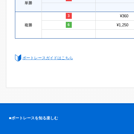
単勝
3
¥360
複勝
6
¥1,250
ボートレースガイドはこちら
■ボートレースを知る楽しむ