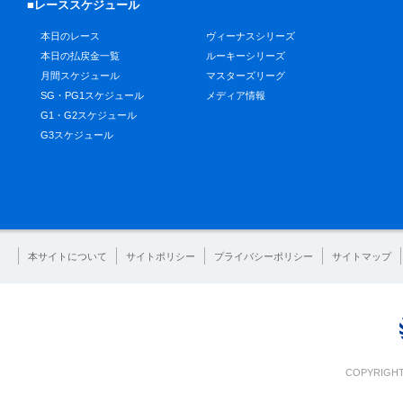
■レーススケジュール
本日のレース
ヴィーナスシリーズ
本日の払戻金一覧
ルーキーシリーズ
月間スケジュール
マスターズリーグ
SG・PG1スケジュール
メディア情報
G1・G2スケジュール
G3スケジュール
本サイトについて
サイトポリシー
プライバシーポリシー
サイトマップ
COPYRIGHT 