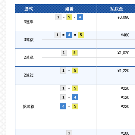
勝式
組番
払戻金
1
-
5
-
4
¥3,090
3連単
1
=
4
=
5
¥480
3連複
1
-
5
¥1,020
2連単
1
=
5
¥1,220
2連複
1
=
5
¥220
1
=
4
¥120
拡連複
4
=
5
¥220
1
¥100