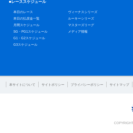
■レーススケジュール
本日のレース
ヴィーナスシリーズ
本日の払戻金一覧
ルーキーシリーズ
月間スケジュール
マスターズリーグ
SG・PG1スケジュール
メディア情報
G1・G2スケジュール
G3スケジュール
本サイトについて
サイトポリシー
プライバシーポリシー
サイトマップ
COPYRIGHT 