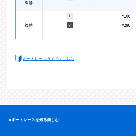
単勝
1
¥100
複勝
2
¥290
ボートレースガイドはこちら
■ボートレースを知る楽しむ