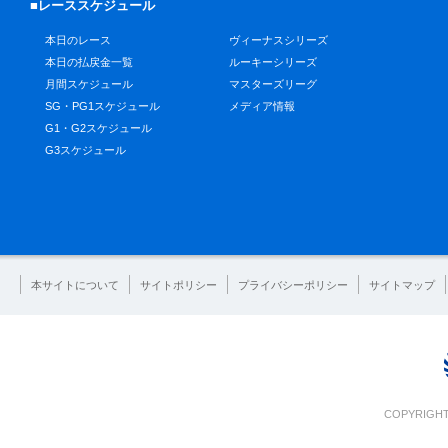
■レーススケジュール
本日のレース
ヴィーナスシリーズ
本日の払戻金一覧
ルーキーシリーズ
月間スケジュール
マスターズリーグ
SG・PG1スケジュール
メディア情報
G1・G2スケジュール
G3スケジュール
本サイトについて
サイトポリシー
プライバシーポリシー
サイトマップ
COPYRIGHT 