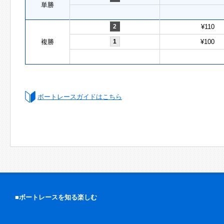
単勝
2
¥110
複勝
1
¥100
ボートレースガイドはこちら
■ボートレースを知る楽しむ