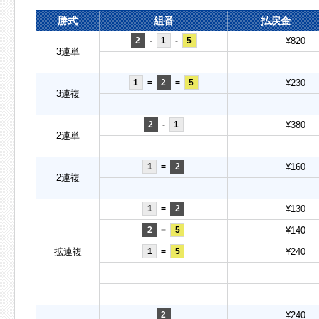
勝式
組番
払戻金
2
-
1
-
5
¥820
3連単
1
=
2
=
5
¥230
3連複
2
-
1
¥380
2連単
1
=
2
¥160
2連複
1
=
2
¥130
2
=
5
¥140
拡連複
1
=
5
¥240
2
¥240