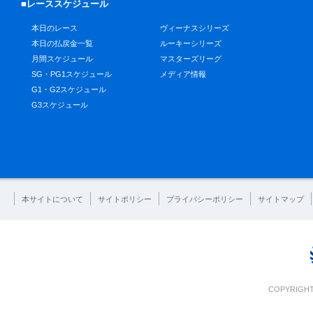
■レーススケジュール
本日のレース
ヴィーナスシリーズ
本日の払戻金一覧
ルーキーシリーズ
月間スケジュール
マスターズリーグ
SG・PG1スケジュール
メディア情報
G1・G2スケジュール
G3スケジュール
本サイトについて
サイトポリシー
プライバシーポリシー
サイトマップ
COPYRIGHT 