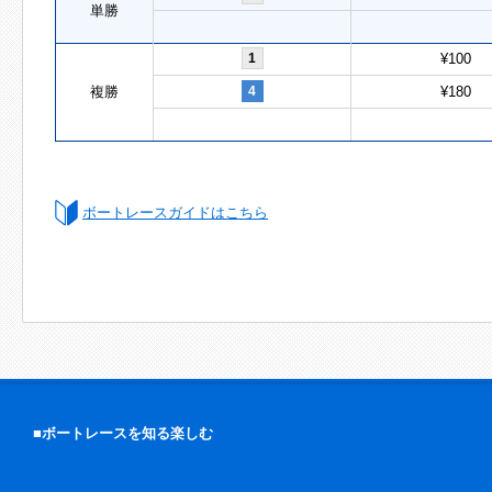
単勝
1
¥100
複勝
4
¥180
ボートレースガイドはこちら
■ボートレースを知る楽しむ