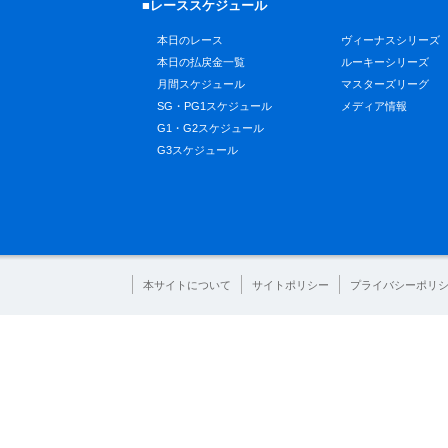
■レーススケジュール
本日のレース
ヴィーナスシリーズ
本日の払戻金一覧
ルーキーシリーズ
月間スケジュール
マスターズリーグ
SG・PG1スケジュール
メディア情報
G1・G2スケジュール
G3スケジュール
本サイトについて
サイトポリシー
プライバシーポリ