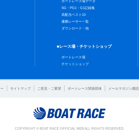
ボートレース場データ
SG・PG1・G1記録集
高配当ベスト10
優勝レーサー一覧
ダウンロード・他
■レース場・チケットショップ
ボートレース場
チケットショップ
シー
サイトマップ
ご意見・ご要望
ボートレース関係団体
メールマガジン購読
COPYRIGHT © BOAT RACE OFFICIAL WEB ALL RIGHTS RESERVED.