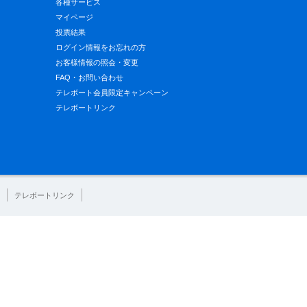
各種サービス
マイページ
投票結果
ログイン情報をお忘れの方
お客様情報の照会・変更
FAQ・お問い合わせ
テレボート会員限定キャンペーン
テレボートリンク
テレボートリンク