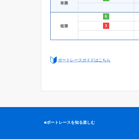
単勝
6
複勝
3
ボートレースガイドはこちら
■ボートレースを知る楽しむ