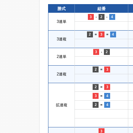
勝式
組番
3
-
2
-
4
3連単
2
=
3
=
4
3連複
3
-
2
2連単
2
=
3
2連複
2
=
3
3
=
4
拡連複
2
=
4
3