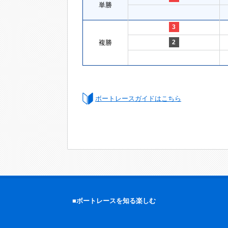
単勝
3
複勝
2
ボートレースガイドはこちら
■ボートレースを知る楽しむ