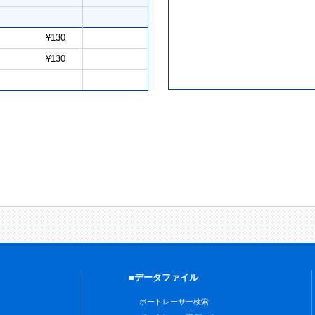
¥130
¥130
■データファイル
ボートレーサー検索