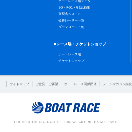
ボートレース場データ
SG・PG1・G1記録集
高配当ベスト10
優勝レーサー一覧
ダウンロード・他
■レース場・チケットショップ
ボートレース場
チケットショップ
シー
サイトマップ
ご意見・ご要望
ボートレース関係団体
メールマガジン購読
COPYRIGHT © BOAT RACE OFFICIAL WEB ALL RIGHTS RESERVED.