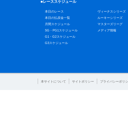
■レーススケジュール
本日のレース
ヴィーナスシリーズ
本日の払戻金一覧
ルーキーシリーズ
月間スケジュール
マスターズリーグ
SG・PG1スケジュール
メディア情報
G1・G2スケジュール
G3スケジュール
本サイトについて
サイトポリシー
プライバシーポリ