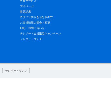
各種サービス
マイページ
投票結果
ログイン情報をお忘れの方
お客様情報の照会・変更
FAQ・お問い合わせ
テレボート会員限定キャンペーン
テレボートリンク
テレボートリンク