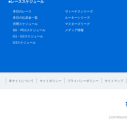
■レーススケジュール
本日のレース
ヴィーナスシリーズ
本日の払戻金一覧
ルーキーシリーズ
月間スケジュール
マスターズリーグ
SG・PG1スケジュール
メディア情報
G1・G2スケジュール
G3スケジュール
本サイトについて
サイトポリシー
プライバシーポリシー
サイトマップ
COPYRIGHT 