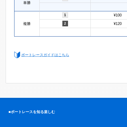
単勝
1
¥100
複勝
2
¥120
ボートレースガイドはこちら
■ボートレースを知る楽しむ