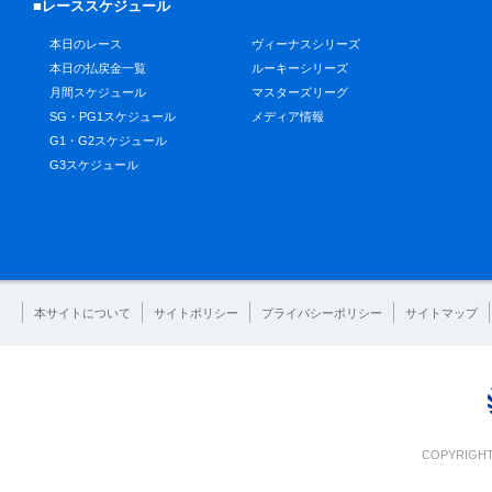
■レーススケジュール
本日のレース
ヴィーナスシリーズ
本日の払戻金一覧
ルーキーシリーズ
月間スケジュール
マスターズリーグ
SG・PG1スケジュール
メディア情報
G1・G2スケジュール
G3スケジュール
本サイトについて
サイトポリシー
プライバシーポリシー
サイトマップ
COPYRIGHT 