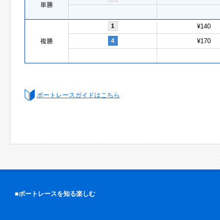
単勝
1
¥140
複勝
4
¥170
ボートレースガイドはこちら
■ボートレースを知る楽しむ