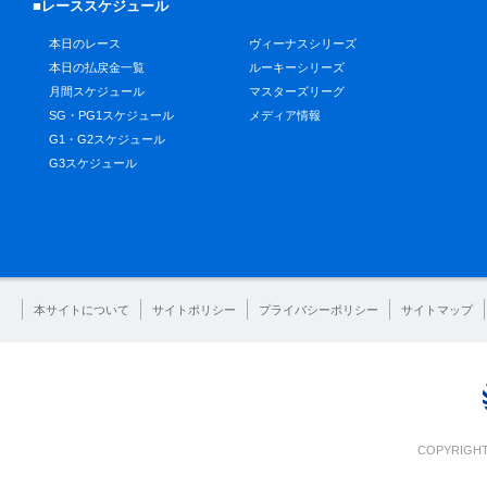
■レーススケジュール
本日のレース
ヴィーナスシリーズ
本日の払戻金一覧
ルーキーシリーズ
月間スケジュール
マスターズリーグ
SG・PG1スケジュール
メディア情報
G1・G2スケジュール
G3スケジュール
本サイトについて
サイトポリシー
プライバシーポリシー
サイトマップ
COPYRIGHT 