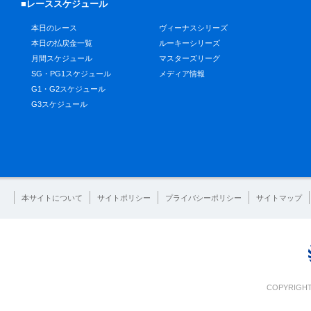
■レーススケジュール
本日のレース
ヴィーナスシリーズ
本日の払戻金一覧
ルーキーシリーズ
月間スケジュール
マスターズリーグ
SG・PG1スケジュール
メディア情報
G1・G2スケジュール
G3スケジュール
本サイトについて
サイトポリシー
プライバシーポリシー
サイトマップ
COPYRIGHT 