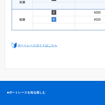
単勝
2
¥200
複勝
4
¥320
ボートレースガイドはこちら
■ボートレースを知る楽しむ