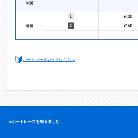
単勝
1
¥100
複勝
2
¥150
ボートレースガイドはこちら
■ボートレースを知る楽しむ