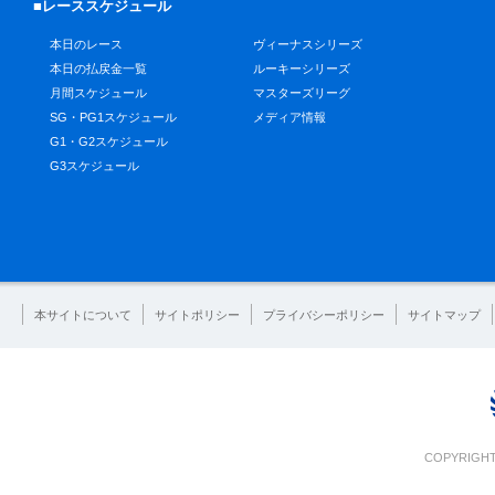
■レーススケジュール
本日のレース
ヴィーナスシリーズ
本日の払戻金一覧
ルーキーシリーズ
月間スケジュール
マスターズリーグ
SG・PG1スケジュール
メディア情報
G1・G2スケジュール
G3スケジュール
本サイトについて
サイトポリシー
プライバシーポリシー
サイトマップ
COPYRIGHT 