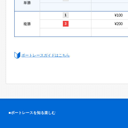
単勝
1
¥100
複勝
3
¥200
ボートレースガイドはこちら
■ボートレースを知る楽しむ