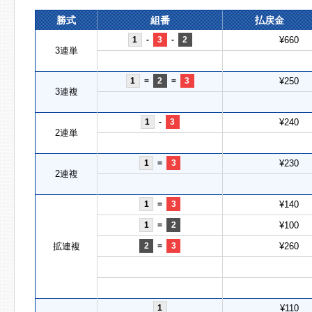
勝式
組番
払戻金
1
-
3
-
2
¥660
3連単
1
=
2
=
3
¥250
3連複
1
-
3
¥240
2連単
1
=
3
¥230
2連複
1
=
3
¥140
1
=
2
¥100
拡連複
2
=
3
¥260
1
¥110