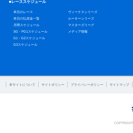
■レーススケジュール
本日のレース
ヴィーナスシリーズ
本日の払戻金一覧
ルーキーシリーズ
月間スケジュール
マスターズリーグ
SG・PG1スケジュール
メディア情報
G1・G2スケジュール
G3スケジュール
本サイトについて
サイトポリシー
プライバシーポリシー
サイトマップ
COPYRIGHT 