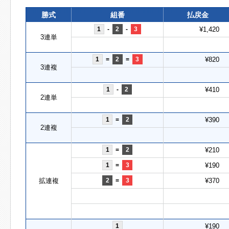
勝式
組番
払戻金
1
-
2
-
3
¥1,420
3連単
1
=
2
=
3
¥820
3連複
1
-
2
¥410
2連単
1
=
2
¥390
2連複
1
=
2
¥210
1
=
3
¥190
拡連複
2
=
3
¥370
1
¥190