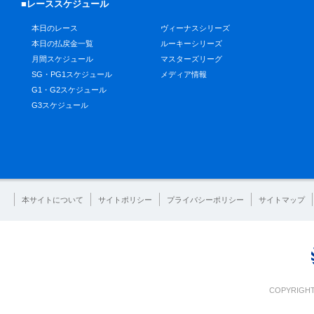
■レーススケジュール
本日のレース
ヴィーナスシリーズ
本日の払戻金一覧
ルーキーシリーズ
月間スケジュール
マスターズリーグ
SG・PG1スケジュール
メディア情報
G1・G2スケジュール
G3スケジュール
本サイトについて
サイトポリシー
プライバシーポリシー
サイトマップ
COPYRIGHT 