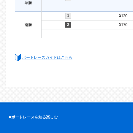
単勝
1
¥120
複勝
2
¥170
ボートレースガイドはこちら
■ボートレースを知る楽しむ