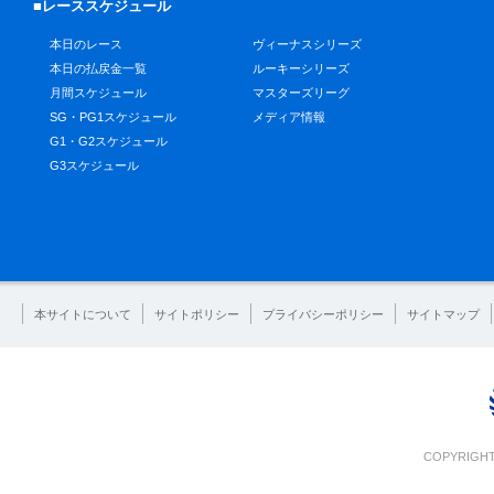
■レーススケジュール
本日のレース
ヴィーナスシリーズ
本日の払戻金一覧
ルーキーシリーズ
月間スケジュール
マスターズリーグ
SG・PG1スケジュール
メディア情報
G1・G2スケジュール
G3スケジュール
本サイトについて
サイトポリシー
プライバシーポリシー
サイトマップ
COPYRIGHT 