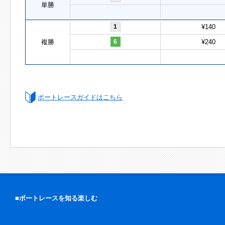
単勝
1
¥140
複勝
6
¥240
ボートレースガイドはこちら
■ボートレースを知る楽しむ