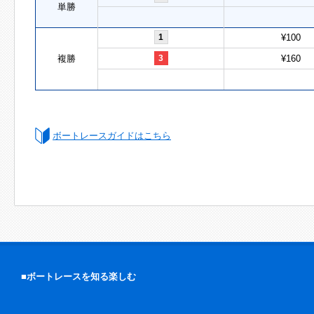
単勝
1
¥100
複勝
3
¥160
ボートレースガイドはこちら
■ボートレースを知る楽しむ