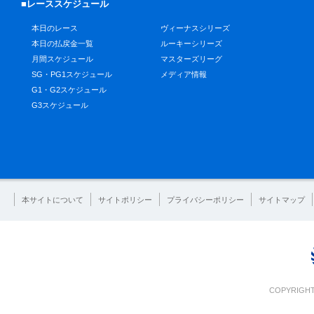
■レーススケジュール
本日のレース
ヴィーナスシリーズ
本日の払戻金一覧
ルーキーシリーズ
月間スケジュール
マスターズリーグ
SG・PG1スケジュール
メディア情報
G1・G2スケジュール
G3スケジュール
本サイトについて
サイトポリシー
プライバシーポリシー
サイトマップ
COPYRIGHT 