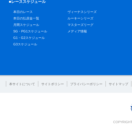
■レーススケジュール
本日のレース
ヴィーナスシリーズ
本日の払戻金一覧
ルーキーシリーズ
月間スケジュール
マスターズリーグ
SG・PG1スケジュール
メディア情報
G1・G2スケジュール
G3スケジュール
本サイトについて
サイトポリシー
プライバシーポリシー
サイトマップ
COPYRIGHT 