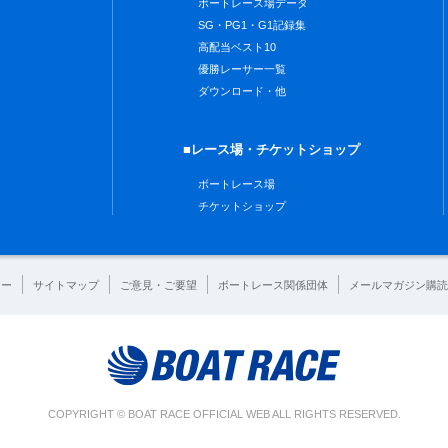
ボートレース場データ
SG・PG1・G1記録集
高配当ベスト10
優勝レーサー一覧
ダウンロード・他
■レース場・チケットショップ
ボートレース場
チケットショップ
シー
サイトマップ
ご意見・ご要望
ボートレース関係団体
メールマガジン購読
COPYRIGHT © BOAT RACE OFFICIAL WEB ALL RIGHTS RESERVED.