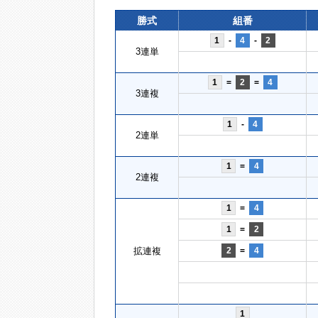
勝式
組番
1
-
4
-
2
3連単
1
=
2
=
4
3連複
1
-
4
2連単
1
=
4
2連複
1
=
4
1
=
2
拡連複
2
=
4
1