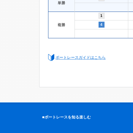
単勝
1
複勝
4
ボートレースガイドはこちら
■ボートレースを知る楽しむ