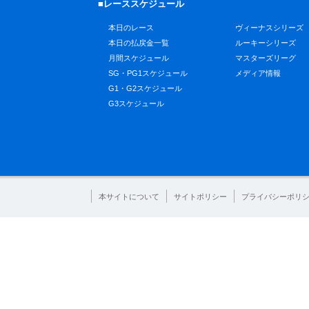
■レーススケジュール
本日のレース
ヴィーナスシリーズ
本日の払戻金一覧
ルーキーシリーズ
月間スケジュール
マスターズリーグ
SG・PG1スケジュール
メディア情報
G1・G2スケジュール
G3スケジュール
本サイトについて
サイトポリシー
プライバシーポリ