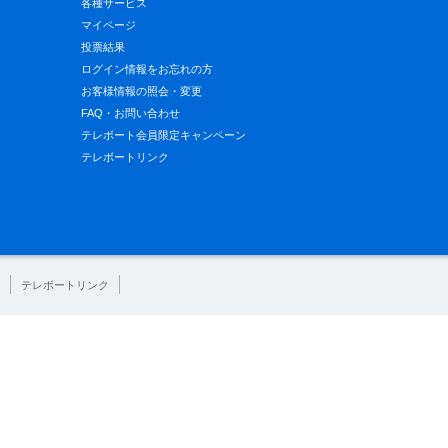
各種サービス
マイページ
投票結果
ログイン情報をお忘れの方
お客様情報の照会・変更
FAQ・お問い合わせ
テレボート会員限定キャンペーン
テレボートリンク
テレボートリンク