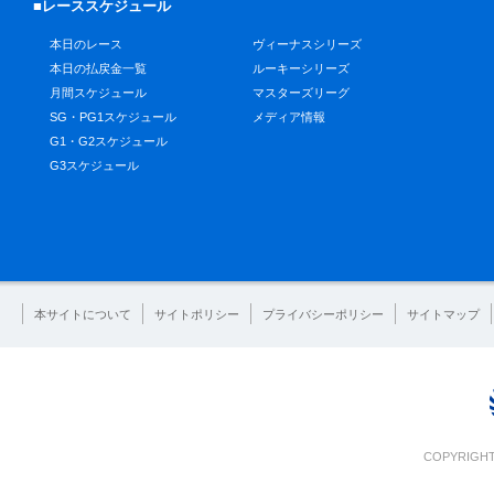
■レーススケジュール
本日のレース
ヴィーナスシリーズ
本日の払戻金一覧
ルーキーシリーズ
月間スケジュール
マスターズリーグ
SG・PG1スケジュール
メディア情報
G1・G2スケジュール
G3スケジュール
本サイトについて
サイトポリシー
プライバシーポリシー
サイトマップ
COPYRIGHT 