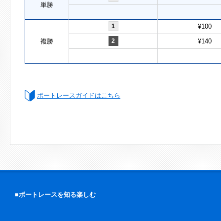
単勝
1
¥100
複勝
2
¥140
ボートレースガイドはこちら
■ボートレースを知る楽しむ