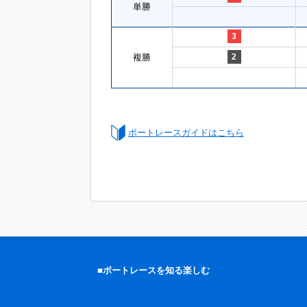
単勝
3
複勝
2
ボートレースガイドはこちら
■ボートレースを知る楽しむ