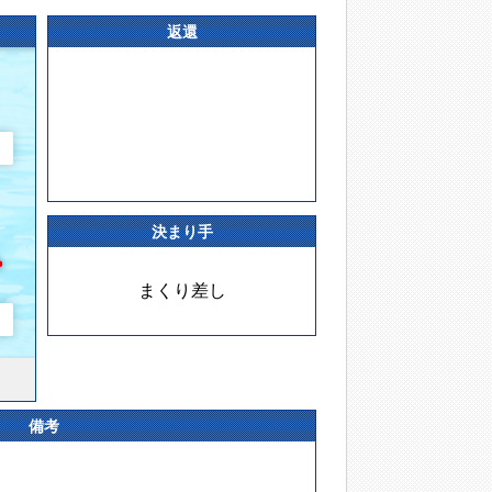
返還
決まり手
まくり差し
備考