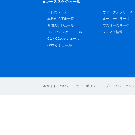
■レーススケジュール
本日のレース
ヴィーナスシリーズ
本日の払戻金一覧
ルーキーシリーズ
月間スケジュール
マスターズリーグ
SG・PG1スケジュール
メディア情報
G1・G2スケジュール
G3スケジュール
本サイトについて
サイトポリシー
プライバシーポリ