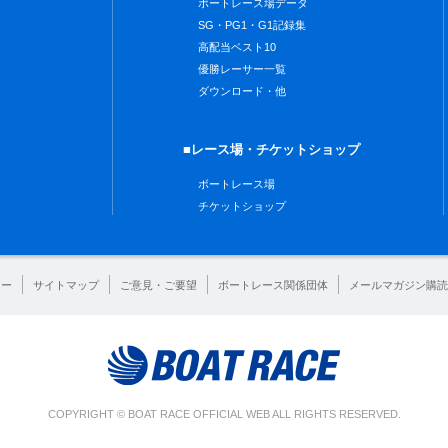
ボートレース場データ
SG・PG1・G1記録集
高配当ベスト10
優勝レーサー一覧
ダウンロード・他
■レース場・チケットショップ
ボートレース場
チケットショップ
シー
サイトマップ
ご意見・ご要望
ボートレース関係団体
メールマガジン購読
COPYRIGHT © BOAT RACE OFFICIAL WEB ALL RIGHTS RESERVED.