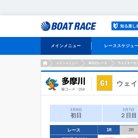
知る楽し
メインメニュー
レーススケジュ
HOME
メインメニュー
本日のレース
ウェイキーカ
ウェイ
3月6日
3月7日
初日
２日目
レース
1R
2R