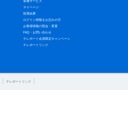
各種サービス
マイページ
投票結果
ログイン情報をお忘れの方
お客様情報の照会・変更
FAQ・お問い合わせ
テレボート会員限定キャンペーン
テレボートリンク
テレボートリンク