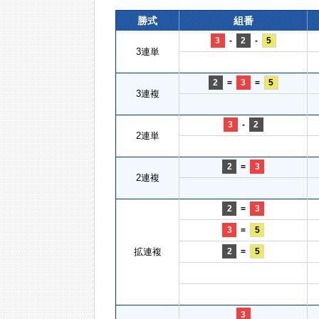
勝式
組番
3
-
2
-
5
3連単
2
=
3
=
5
3連複
3
-
2
2連単
2
=
3
2連複
2
=
3
3
=
5
拡連複
2
=
5
3