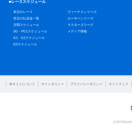
■レーススケジュール
本日のレース
ヴィーナスシリーズ
本日の払戻金一覧
ルーキーシリーズ
月間スケジュール
マスターズリーグ
SG・PG1スケジュール
メディア情報
G1・G2スケジュール
G3スケジュール
本サイトについて
サイトポリシー
プライバシーポリシー
サイトマップ
COPYRIGHT 