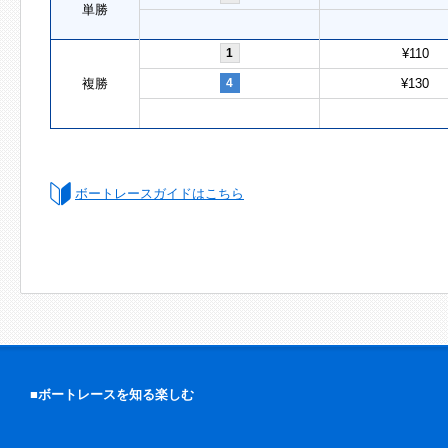
単勝
1
¥110
複勝
4
¥130
ボートレースガイドはこちら
■ボートレースを知る楽しむ