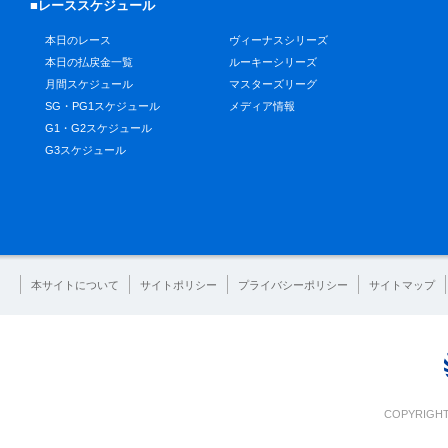
■レーススケジュール
本日のレース
ヴィーナスシリーズ
本日の払戻金一覧
ルーキーシリーズ
月間スケジュール
マスターズリーグ
SG・PG1スケジュール
メディア情報
G1・G2スケジュール
G3スケジュール
本サイトについて
サイトポリシー
プライバシーポリシー
サイトマップ
COPYRIGHT 