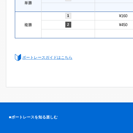
単勝
1
¥160
複勝
2
¥450
ボートレースガイドはこちら
■ボートレースを知る楽しむ