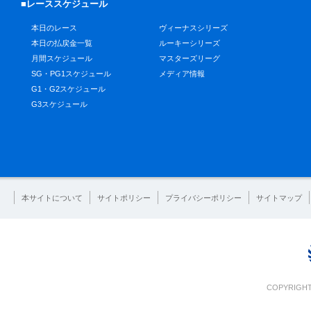
■レーススケジュール
本日のレース
ヴィーナスシリーズ
本日の払戻金一覧
ルーキーシリーズ
月間スケジュール
マスターズリーグ
SG・PG1スケジュール
メディア情報
G1・G2スケジュール
G3スケジュール
本サイトについて
サイトポリシー
プライバシーポリシー
サイトマップ
COPYRIGHT 