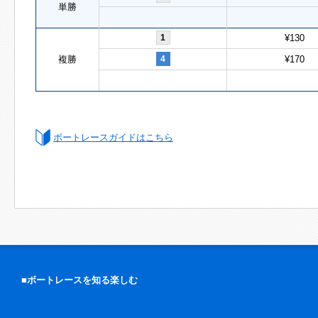
単勝
1
¥130
複勝
4
¥170
ボートレースガイドはこちら
■ボートレースを知る楽しむ