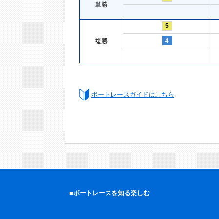
単勝
5
複勝
4
ボートレースガイドはこちら
■ボートレースを知る楽しむ