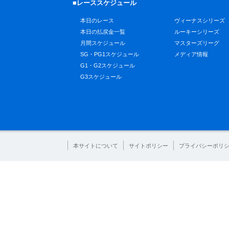
■レーススケジュール
本日のレース
ヴィーナスシリーズ
本日の払戻金一覧
ルーキーシリーズ
月間スケジュール
マスターズリーグ
SG・PG1スケジュール
メディア情報
G1・G2スケジュール
G3スケジュール
本サイトについて
サイトポリシー
プライバシーポリ