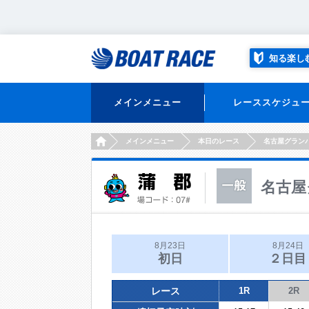
知る楽し
メインメニュー
レーススケジュ
HOME
メインメニュー
本日のレース
名古屋グラン
名古屋
8月23日
8月24日
初日
２日目
レース
1R
2R