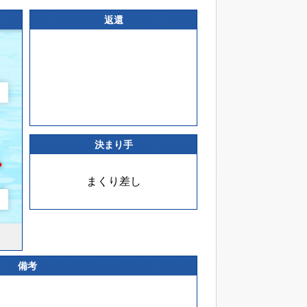
返還
決まり手
まくり差し
備考