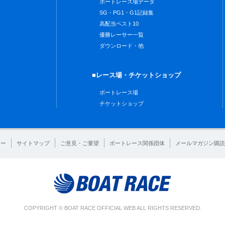
ボートレース場データ
SG・PG1・G1記録集
高配当ベスト10
優勝レーサー一覧
ダウンロード・他
■レース場・チケットショップ
ボートレース場
チケットショップ
シー
サイトマップ
ご意見・ご要望
ボートレース関係団体
メールマガジン購読
COPYRIGHT © BOAT RACE OFFICIAL WEB ALL RIGHTS RESERVED.