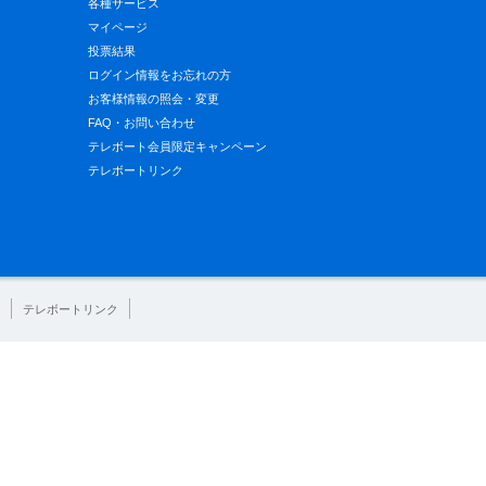
各種サービス
マイページ
投票結果
ログイン情報をお忘れの方
お客様情報の照会・変更
FAQ・お問い合わせ
テレボート会員限定キャンペーン
テレボートリンク
テレボートリンク